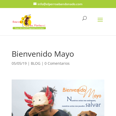
info@elperroabandonado.com
Bienvenido Mayo
05/05/19
|
BLOG
|
0 Comentarios