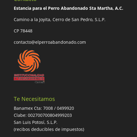
Estancia para el Perro Abandonado Sta Martha, A.C.
Camino a la Joyita, Cerro de San Pedro, S.L.P.
CP 78448
contacto@elperroabandonado.com
Te Necesitamos
Banamex Cta: 7008 / 0499920
Clabe: 002700700804999203
San Luis Potosí, S.L.P.
(recibos deducibles de impuestos)