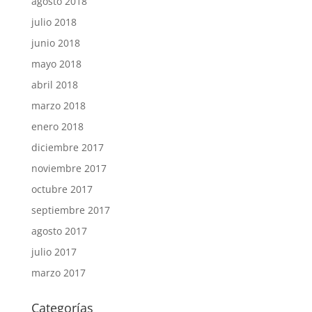
agosto 2018
julio 2018
junio 2018
mayo 2018
abril 2018
marzo 2018
enero 2018
diciembre 2017
noviembre 2017
octubre 2017
septiembre 2017
agosto 2017
julio 2017
marzo 2017
Categorías