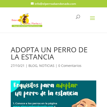
info@elperroabandonado.com
ADOPTA UN PERRO DE
LA ESTANCIA
27/10/21
|
BLOG
,
NOTICIAS
|
0 Comentarios