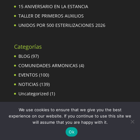
15 ANIVERSARIO EN LA ESTANCIA
TALLER DE PRIMEROS AUXILIOS
UNIDOS POR 500 ESTERILIZACIONES 2026
Categorías
BLOG
(97)
COMUNIDADES ARMONICAS
(4)
EVENTOS
(100)
NOTICIAS
(139)
Uncategorized
(1)
We use cookies to ensure that we give you the best
experience on our website. If you continue to use this site we
will assume that you are happy with it.
Ok