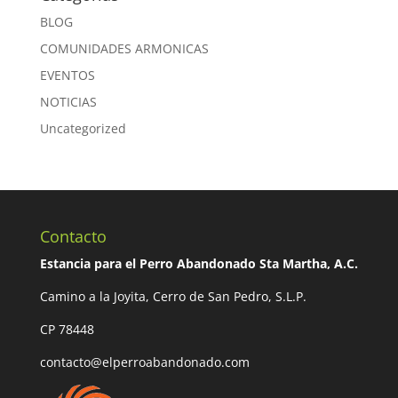
BLOG
COMUNIDADES ARMONICAS
EVENTOS
NOTICIAS
Uncategorized
Contacto
Estancia para el Perro Abandonado Sta Martha, A.C.
Camino a la Joyita, Cerro de San Pedro, S.L.P.
CP 78448
contacto@elperroabandonado.com