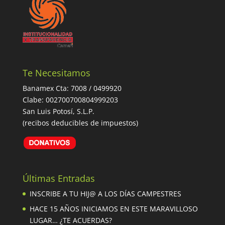
Te Necesitamos
Banamex Cta: 7008 / 0499920
Clabe: 002700700804999203
San Luis Potosí, S.L.P.
(recibos deducibles de impuestos)
Últimas Entradas
INSCRIBE A TU HIJ@ A LOS DÍAS CAMPESTRES
HACE 15 AÑOS INICIAMOS EN ESTE MARAVILLOSO
LUGAR… ¿TE ACUERDAS?