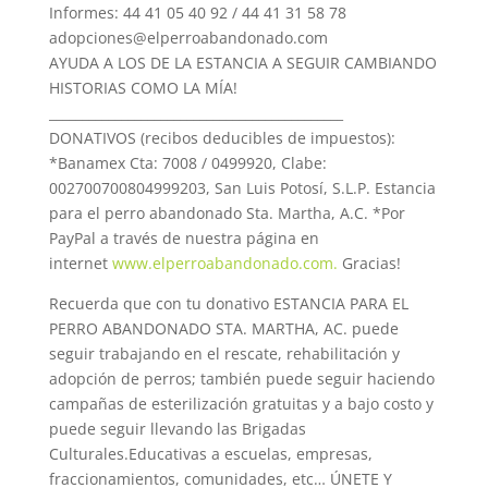
Informes: 44 41 05 40 92 / 44 41 31 58 78
adopciones@elperroabandonado.com
AYUDA A LOS DE LA ESTANCIA A SEGUIR CAMBIANDO
HISTORIAS COMO LA MÍA!
_____________________________________________
DONATIVOS (recibos deducibles de impuestos):
*Banamex Cta: 7008 / 0499920, Clabe:
002700700804999203, San Luis Potosí, S.L.P. Estancia
para el perro abandonado Sta. Martha, A.C. *Por
PayPal a través de nuestra página en
internet
www.elperroabandonado.com.
Gracias!
Recuerda que con tu donativo ESTANCIA PARA EL
PERRO ABANDONADO STA. MARTHA, AC. puede
seguir trabajando en el rescate, rehabilitación y
adopción de perros; también puede seguir haciendo
campañas de esterilización gratuitas y a bajo costo y
puede seguir llevando las Brigadas
Culturales.Educativas a escuelas, empresas,
fraccionamientos, comunidades, etc… ÚNETE Y