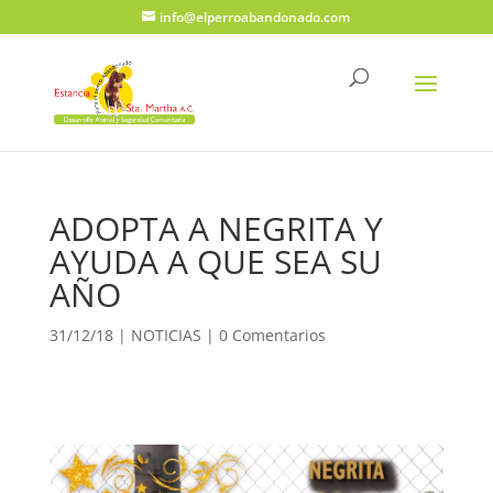
info@elperroabandonado.com
ADOPTA A NEGRITA Y
AYUDA A QUE SEA SU
AÑO
31/12/18
|
NOTICIAS
|
0 Comentarios