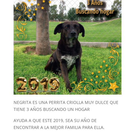
NEGRITA ES UNA PERRITA CRIOLLA MUY DULCE QUE
TIENE 3 AÑOS BUSCANDO UN HOGAR
AYUDA A QUE ESTE 2019, SEA SU AÑO DE
ENCONTRAR A LA MEJOR FAMILIA PARA ELLA.