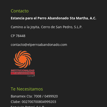
Contacto
Estancia para el Perro Abandonado Sta Martha, A.C.
Camino a la Joyita, Cerro de San Pedro, S.L.P.
CP 78448
contacto@elperroabandonado.com
Te Necesitamos
Banamex Cta: 7008 / 0499920
Clabe: 002700700804999203