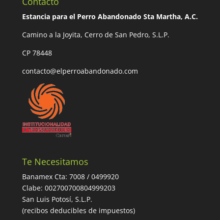
Contacto
Estancia para el Perro Abandonado Sta Martha, A.C.
Camino a la Joyita, Cerro de San Pedro, S.L.P.
CP 78448
contacto@elperroabandonado.com
Te Necesitamos
Banamex Cta: 7008 / 0499920
Clabe: 002700700804999203
San Luis Potosí, S.L.P.
(recibos deducibles de impuestos)