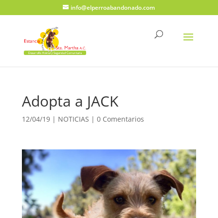
info@elperroabandonado.com
Adopta a JACK
12/04/19
|
NOTICIAS
|
0 Comentarios