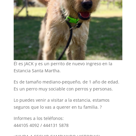
Él es JACK y es un perrito de nuevo ingreso en la
Estancia Santa Martha.
Es de tamaño mediano-pequeño, de 1 año de edad.
Es un perro muy sociable con perros y personas.
Lo puedes venir a visitar a la estancia, estamos
seguros que lo vas a querer en tu familia.
?
Informes a los teléfonos:
444105 4092 / 444131 5878