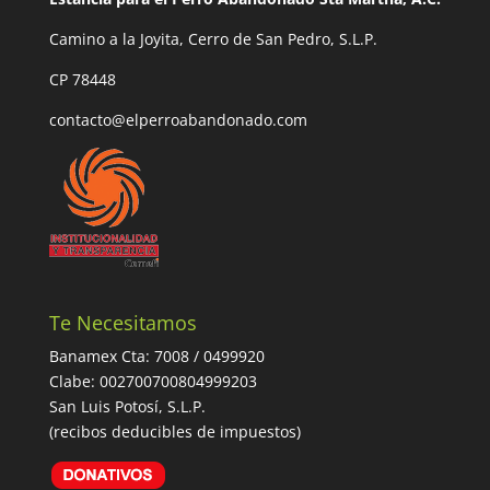
Camino a la Joyita, Cerro de San Pedro, S.L.P.
CP 78448
contacto@elperroabandonado.com
Te Necesitamos
Banamex Cta: 7008 / 0499920
Clabe: 002700700804999203
San Luis Potosí, S.L.P.
(recibos deducibles de impuestos)