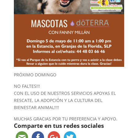
PRÓXIMO DOMINGO
NO FALTES!!!
CON EL USO DE NUESTROS SERVICIOS APOYAS EL
RESCATE, LA ADOPCIÓN Y LA CULTURA DEL
BIENESTAR ANIMAL!!!!
MUCHAS GRACIAS POR TU PREFERENCIA Y APOYO.
Comparte en tus redes sociales