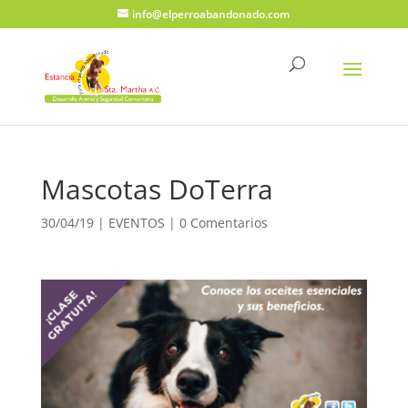
info@elperroabandonado.com
Mascotas DoTerra
30/04/19
|
EVENTOS
|
0 Comentarios