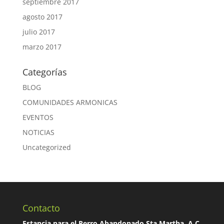
septiembre 2017
agosto 2017
julio 2017
marzo 2017
Categorías
BLOG
COMUNIDADES ARMONICAS
EVENTOS
NOTICIAS
Uncategorized
Contacto
Estancia para el Perro Abandonado Sta Martha, A.C.