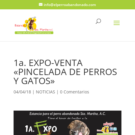
info@elperroabandonado.com
1a. EXPO-VENTA
«PINCELADA DE PERROS
Y GATOS»
04/04/18
|
NOTICIAS
|
0 Comentarios