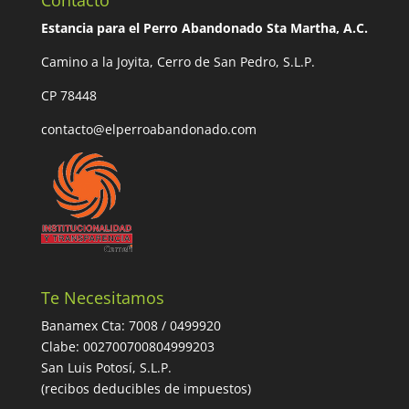
Contacto
Estancia para el Perro Abandonado Sta Martha, A.C.
Camino a la Joyita, Cerro de San Pedro, S.L.P.
CP 78448
contacto@elperroabandonado.com
Te Necesitamos
Banamex Cta: 7008 / 0499920
Clabe: 002700700804999203
San Luis Potosí, S.L.P.
(recibos deducibles de impuestos)