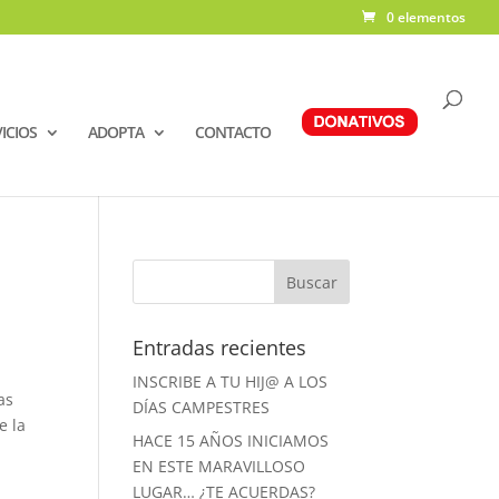
0 elementos
ICIOS
ADOPTA
CONTACTO
Entradas recientes
INSCRIBE A TU HIJ@ A LOS
as
DÍAS CAMPESTRES
e la
HACE 15 AÑOS INICIAMOS
EN ESTE MARAVILLOSO
LUGAR… ¿TE ACUERDAS?