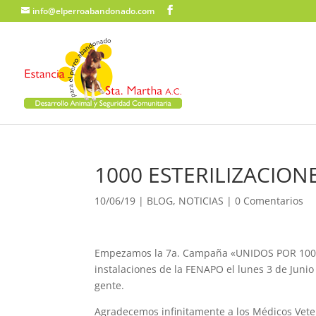
info@elperroabandonado.com
1000 ESTERILIZACIO
10/06/19
|
BLOG
,
NOTICIAS
|
0 Comentarios
Empezamos la 7a. Campaña «UNIDOS POR 100
instalaciones de la FENAPO el lunes 3 de Juni
gente.
Agradecemos infinitamente a los Médicos Veteri