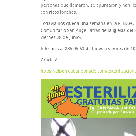
personas que llamaron, se apuntaron y han lle
con ricos lonches.
Todavía nos queda una semana en la FENAPO, d
Comunitario San Ángel, atrás de la Iglesia del 
viernes 28 de junio).
Informes al 835 05 63 de lunes a viernes de 10 
Gracias!
https://elperroabandonado.com/esterilizacion