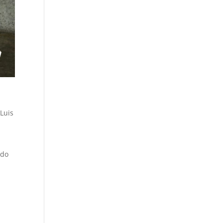
Luis
ndo