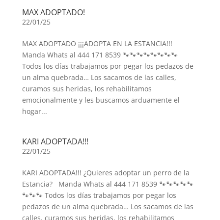
MAX ADOPTADO!
22/01/25
MAX ADOPTADO ¡¡¡ADOPTA EN LA ESTANCIA!!!
Manda Whats al 444 171 8539 🐾🐾🐾🐾🐾🐾🐾🐾
Todos los días trabajamos por pegar los pedazos de
un alma quebrada… Los sacamos de las calles,
curamos sus heridas, los rehabilitamos
emocionalmente y les buscamos arduamente el
hogar...
KARI ADOPTADA!!!
22/01/25
KARI ADOPTADA!!! ¿Quieres adoptar un perro de la
Estancia? Manda Whats al 444 171 8539 🐾🐾🐾🐾🐾
🐾🐾🐾 Todos los días trabajamos por pegar los
pedazos de un alma quebrada… Los sacamos de las
calles, curamos sus heridas, los rehabilitamos