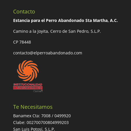
Contacto
Estancia para el Perro Abandonado Sta Martha, A.C.
Camino a la Joyita, Cerro de San Pedro, S.L.P.
CP 78448
contacto@elperroabandonado.com
Te Necesitamos
Banamex Cta: 7008 / 0499920
Clabe: 002700700804999203
San Luis Potosí, S.L.P.