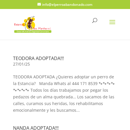
info@elperroabandonado.com
TEODORA ADOPTADA!!!
27/01/25
TEODORA ADOPTADA ¿Quieres adoptar un perro de
la Estancia? Manda Whats al 444 171 8539 🐾🐾🐾🐾
🐾🐾🐾🐾 Todos los días trabajamos por pegar los
pedazos de un alma quebrada… Los sacamos de las
calles, curamos sus heridas, los rehabilitamos
emocionalmente y les buscamos...
NANDA ADOPTADA!!!