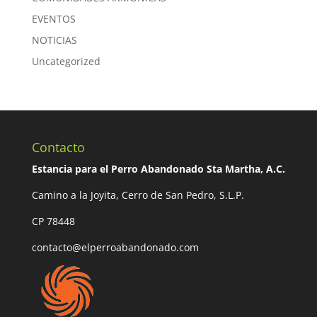
EVENTOS
NOTICIAS
Uncategorized
Contacto
Estancia para el Perro Abandonado Sta Martha, A.C.
Camino a la Joyita, Cerro de San Pedro, S.L.P.
CP 78448
contacto@elperroabandonado.com