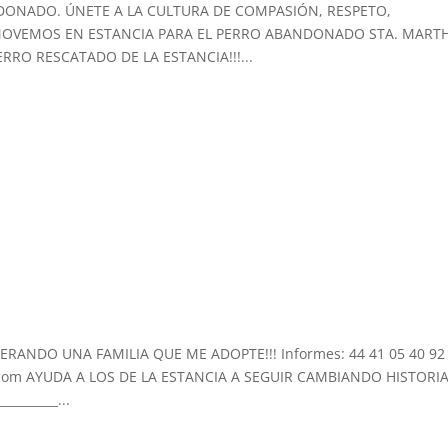
ONADO. ÚNETE A LA CULTURA DE COMPASIÓN, RESPETO,
MOVEMOS EN ESTANCIA PARA EL PERRO ABANDONADO STA. MART
RRO RESCATADO DE LA ESTANCIA!!!...
RANDO UNA FAMILIA QUE ME ADOPTE!!! Informes: 44 41 05 40 92 
.com AYUDA A LOS DE LA ESTANCIA A SEGUIR CAMBIANDO HISTORI
_________...