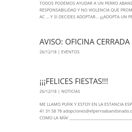
TODOS PODEMOS AYUDAR A UN PERRO ABAND
RESPONSABILIDAD Y NO VIOLENCIA QUE PRO
AC … Y SI DECIDES ADOPTAR… ¡¡¡ADOPTA UN PE
AVISO: OFICINA CERRADA
26/12/18
|
EVENTOS
¡¡¡FELICES FIESTAS!!!
26/12/18
|
NOTICIAS
ME LLAMO PUFIK Y ESTOY EN LA ESTANCIA ESPE
41 31 58 78 adopciones@elperroabandonado
COMO LA MÍA! ____________________________________