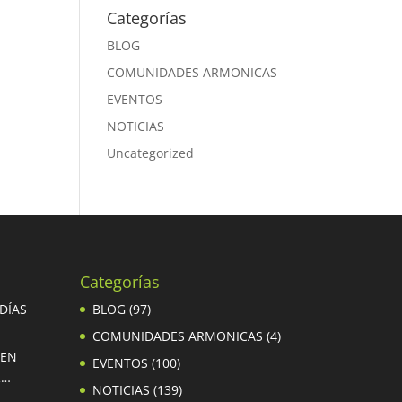
Categorías
BLOG
COMUNIDADES ARMONICAS
EVENTOS
NOTICIAS
Uncategorized
Categorías
 DÍAS
BLOG
(97)
COMUNIDADES ARMONICAS
(4)
 EN
EVENTOS
(100)
R…
NOTICIAS
(139)