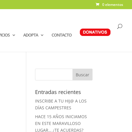
0 elementos
ICIOS
ADOPTA
CONTACTO
Entradas recientes
INSCRIBE A TU HIJ@ A LOS
DÍAS CAMPESTRES
HACE 15 AÑOS INICIAMOS
EN ESTE MARAVILLOSO
LUGAR… ¿TE ACUERDAS?