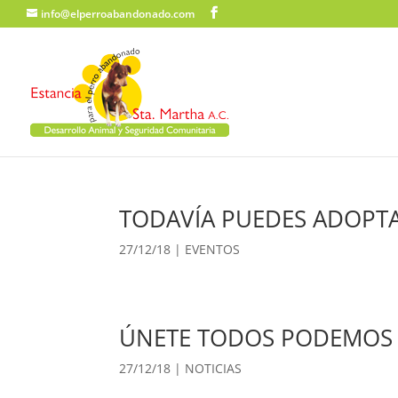
info@elperroabandonado.com
TODAVÍA PUEDES ADOPTA
27/12/18
|
EVENTOS
ÚNETE TODOS PODEMOS
27/12/18
|
NOTICIAS