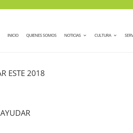
INICIO
QUIENES SOMOS
NOTICIAS
CULTURA
SERV
R ESTE 2018
 AYUDAR