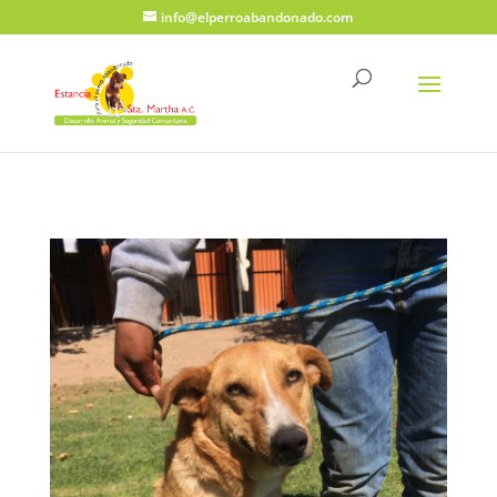
info@elperroabandonado.com