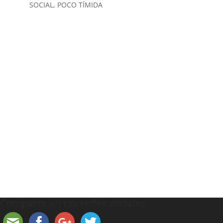
SOCIAL, POCO TÍMIDA
Comparte en tus redes sociales