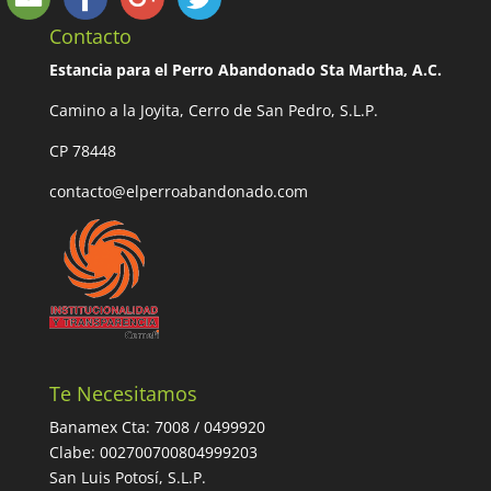
Contacto
Estancia para el Perro Abandonado Sta Martha, A.C.
Camino a la Joyita, Cerro de San Pedro, S.L.P.
CP 78448
contacto@elperroabandonado.com
Te Necesitamos
Banamex Cta: 7008 / 0499920
Clabe: 002700700804999203
San Luis Potosí, S.L.P.