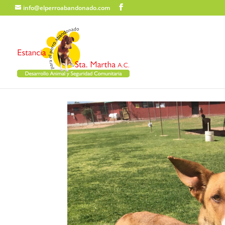
info@elperroabandonado.com