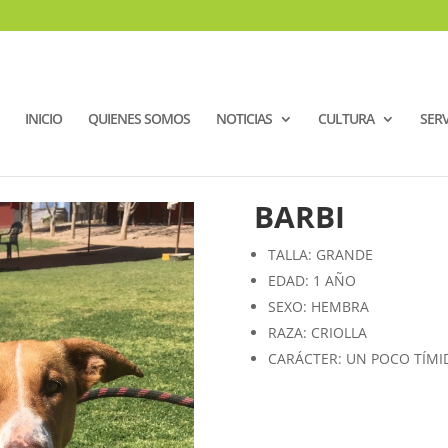
INICIO
QUIENES SOMOS
NOTICIAS
CULTURA
SERV
BARBI
TALLA: GRANDE
EDAD: 1 AÑO
SEXO: HEMBRA
RAZA: CRIOLLA
CARÁCTER: UN POCO TÍMI