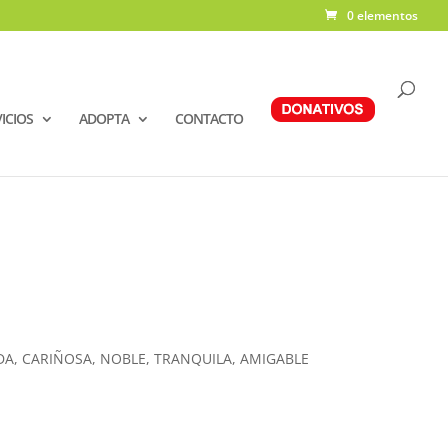
0 elementos
ICIOS
ADOPTA
CONTACTO
DA, CARIÑOSA, NOBLE, TRANQUILA, AMIGABLE