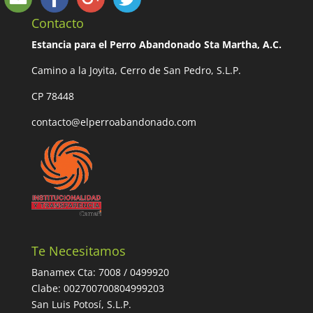
Contacto
Estancia para el Perro Abandonado Sta Martha, A.C.
Camino a la Joyita, Cerro de San Pedro, S.L.P.
CP 78448
contacto@elperroabandonado.com
Te Necesitamos
Banamex Cta: 7008 / 0499920
Clabe: 002700700804999203
San Luis Potosí, S.L.P.