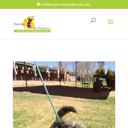
info@elperroabandonado.com