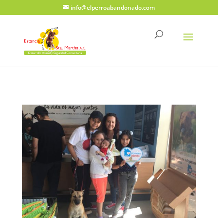
info@elperroabandonado.com