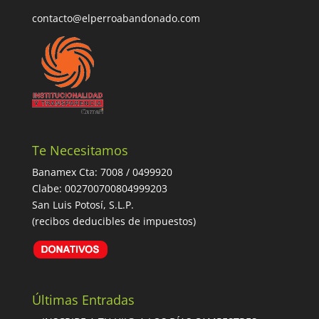
contacto@elperroabandonado.com
Te Necesitamos
Banamex Cta: 7008 / 0499920
Clabe: 002700700804999203
San Luis Potosí, S.L.P.
(recibos deducibles de impuestos)
Últimas Entradas