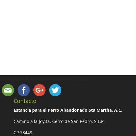
Comparte en tus redes sociales
Contacto
Estancia para el Perro Abandonado Sta Martha, A.C.
Camino a la Joyita, Cerro de San Pedro, S.L.P.
CP 78448